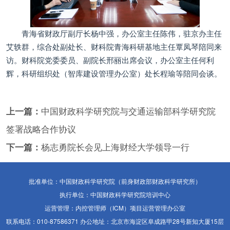
青海省财政厅副厅长杨中强，办公室主任陈伟，驻京办主任
艾轶群，综合处副处长、财科院青海科研基地主任覃凤琴陪同来
访。财科院党委委员、副院长邢丽出席会议，办公室主任何利
辉，科研组织处（智库建设管理办公室）处长程瑜等陪同会谈。
上一篇：
中国财政科学研究院与交通运输部科学研究院
签署战略合作协议
下一篇：
杨志勇院长会见上海财经大学领导一行
批准单位：中国财政科学研究院（前身财政部财政科学研究所）
执行单位：中国财政科学研究院培训中心
运营管理：内控管理师（ICM）项目运营管理办公室
联系电话：010-87586371 办公地址：北京市海淀区阜成路甲28号新知大厦15层